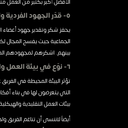
الأفضل أكبر بكثير من العمل من
٥- قدّر الجهود الفردية والجماعية:
يحفز شكر وتقدير جهود أعضاء 
الجماعية حيث يفسح المجال لكل
بينهم. اشكرهم لمجهودهم ال
٦- نوّع في بيئة العمل واخرج عن التقاليد:
تؤثر البيئة المحيطة في الفر
التي يتعرضون لها في بناء أفك
بيئات العمل التقليدية والهيكلية
أيضاً لاننسى أن تناغم الفريق و