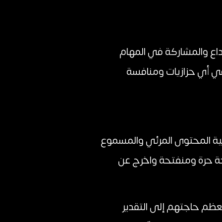
اع والمشاركة في المهام
في أي حزازيات ومنافسة
ية المحتوى المرئي والمسموع
حة حرة ومنفتحة واخرج عن
معظم حاجتهم إلى التقدير