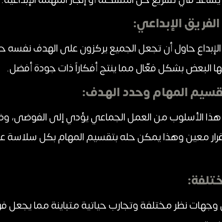
:
إبداع حاول أن تجعل الجميع يركزون على الهدف نفسه ح
ا البعض بشكل فعّال مما ينتج أفكاراً ذات جودة أفضل.
سيم المهام وحدد الهدف:
ن هذا الأسلوب من العمل الجماعي يؤدي إلى الفوضى، و
 قرار معين وهذا يمكن حله بتقسيم المهام بكل سلاسة 
جهات نظر مختلفة وتجارب حياتية متباينة مما يجعل فر