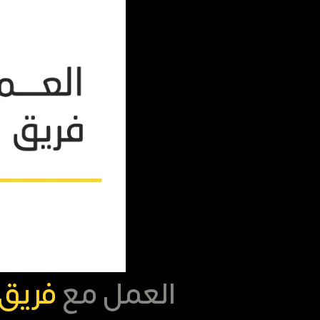
العمل مع
فريق 