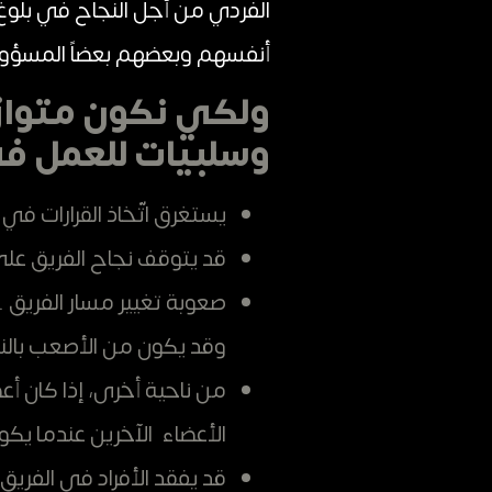
الفردي من أجل النجاح في بلوغ ا
أنفسهم وبعضهم بعضاً المسؤول
ولكي نكون متوازن
وسلبيات للعمل في
يستغرق اتّخاذ القرارات في ا
قد يتوقف نجاح الفريق على 
صعوبة تغيير مسار الفريق .. 
وقد يكون من الأصعب بالنسب
من ناحية أخرى، إذا كان أ
الأعضاء الآخرين عندما يكون 
قد يفقد الأفراد في الفريق 