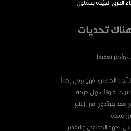
الفرَق الجيّدة يحمّلون
هناك تحديات
 وأكثر تعقيداً.
لاتّجاه الخاطئ، فهو يبني زخماً.
كثر حرية والأسهل حركة.
،فقد يتردّدون في إبلاغ
يّ نتيجة.
بين الجهد الجماعي والتقدير