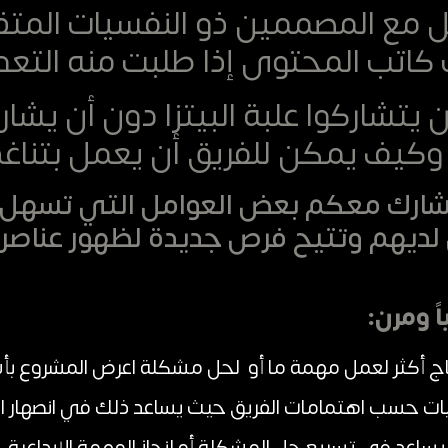
مع المصممين ذو النفسيات المتق
تب المحتوى إذا طلبت منه التعد
يتشاركوا علبة البيتزا دون أن يشار
؟ وكيف يمكن للفريق أن يعمل بتنا
ارك معكم بعض العوامل التي تسهل م
ي لديهم وتتيح فرص جديدة لظهور عناصر و
اج أكثر لعمل مهمة ما أو لحل مشكلة اعرض المشروع بأ
يات حسب اهتمامات الفريق حيث يساعد ذلك في انصهار الأ
ا يساعد في تسريع حل المشكلة أو إنجاز المهمة الإبداعية.