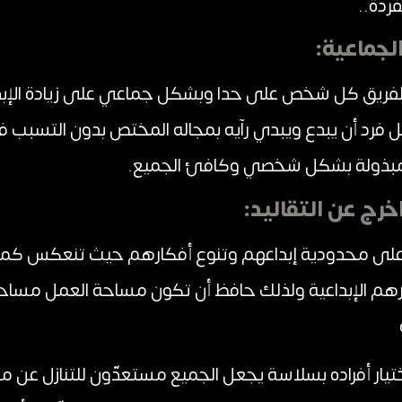
فردة..
الفريق كل شخص على حدا وبشكل جماعي على زيادة الإبد
 فرد أن يبدع ويبدي رآيه بمجاله المختص بدون التسبب 
مبذولة بشكل شخصي وكافئ الجميع.
يق على محدودية إبداعهم وتنوع أفكارهم حيث تنعكس كم
ارهم الإبداعية ولذلك حافظ أن تكون مساحة العمل مسا
اختيار أفراده بسلاسة يجعل الجميع مستعدّون للتنازل عن 