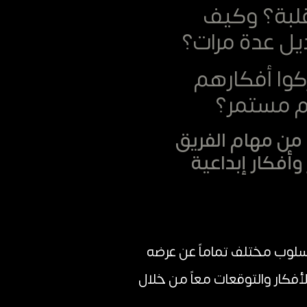
لبة؟ وكيف
يل عدة مرات؟
كوا أفكارهم
غم مستمر؟
ن مهام الفريق
أفكار إبداعية
سلوب مختلف تماماً عن عرضه
فكار والتوقعات معاً من خلال