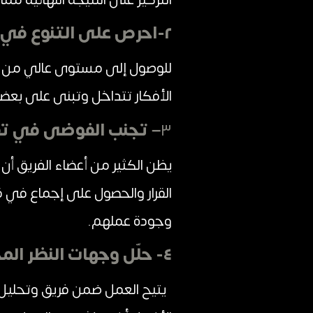
٢-احرص على التنوع في الفريق الإبداعي
للوصول إلى مستوى عالي من ال
الأفكار تتداخل وتبنى على بعضه
٣
– تجنب الفوضى في تق
يظن الكثير من أعضاء الفريق أ
القرار والحصول على إجماع في
وجودة عملهم.
٤- حلّل وجهات النظر المختلفة:
يتيح العمل ضمن فريق وتحليل و