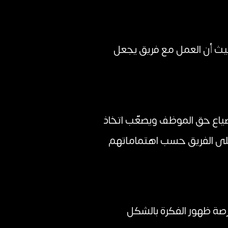
يث أن العمل مع فريق يجعل
ضياع حق الموظف ويصعّب اتخاذ
على الفريق حسب اهتماماتهم
صة ظهور الفكرة بالشكل