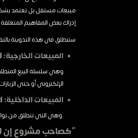
مبيعات مستقل بل تعتمد بشكل كب
إدراك بعض المفاهيم المتعلقة ب
سننطلق في هذه التدوينة بالتفر
المبيعات الخارجية: Outbound
وهي سلسلة البيع المنطلقة
الإلكتروني أو حتى الزيارات
المبيعات الداخلية: inbound
وهي التي تنطلق من تواصل
“كصاحب مشروع إن لم