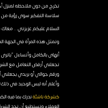
تخرج من دون ملاحظه لمنزل أح
سلاسة التفكير سوى رؤية من ر
السلام عليكم عزيزتي .. معاك فلانة 
وتمثل هذه المرأة في الجهة المق
أنهاى بالكامل وأتساءل “ياترى
تجعلني أرفض التعامل مع الشرك
وأعلم أنه ليس الوحيد في ذلك!
كشركة ناشئة
ندرك بما فيه الك
العملاء وتستطيع أن تجد الشرك