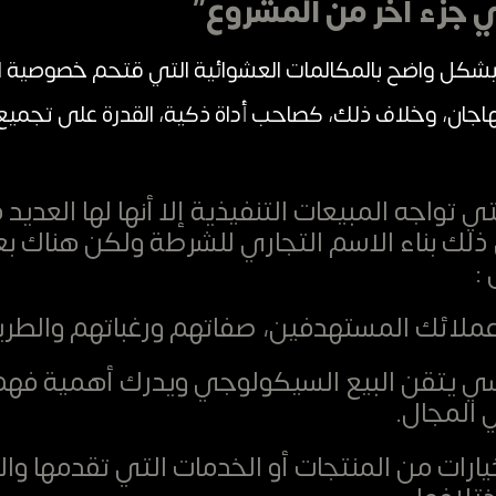
 جزء آخر من المشروع”
 بشكل واضح بالمكالمات العشوائية التي قتحم خصوصية ا
اجان، وخلاف ذلك، كصاحب أداة ذكية، القدرة على تجميع 
ي تواجه المبيعات التنفيذية إلا أنها لها العديد
 ذلك بناء الاسم التجاري للشرطة ولكن هناك ب
:
عملائك المستهدفين، صفاتهم ورغباتهم والطري
سي يتقن البيع السيكولوجي ويدرك أهمية فهم 
 المجال.
ارات من المنتجات أو الخدمات التي تقدمها وا