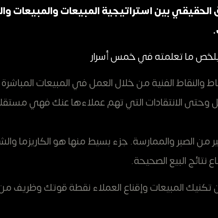
 الحقيقي بين استراتيجية المبيعات والمبيعات وا
.
خص ما تعلمته في خمس أسرار
اط والنقاط الفنية من خلال العمل في المبيعات المباشرة 
 بل وحتى الانتقادات التي تهم عملاءها عنك فهي مست
ر من الصبر والممارسة. جزء بسيط منها هو الكاريزما وال
ع نتائج البيع الصحيحة.
كنيك المبيعات وإقناع العملاء نقطة قوتك وظريف من 