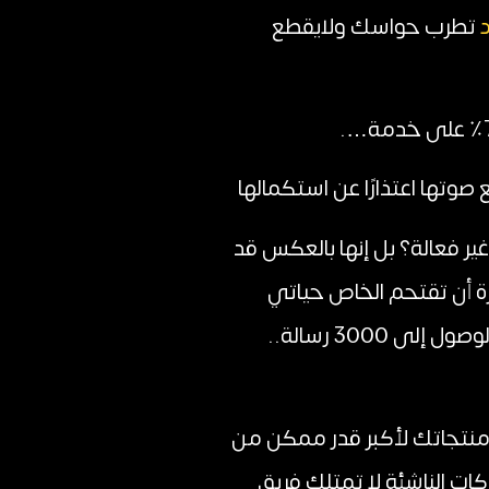
تطرب حواسك ولايقطع
صوتها اعتذارًا عن استكمالها
ر فعالة؟ بل إنها بالعكس قد
ة أن تقتحم الخاص حياتي
ورقم جوالي أو بريدي يجعلني أنفر منها وأشعر بالحنق . ولأن هذا ما يجعلني أتمكن من الوصول إلى 3000 رسالة..
 منتجاتك لأكبر قدر ممكن من
ت الناشئة لا تمتلك فريق