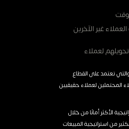
لوقت
العملاء غير الآخرين
 تحويلهم لعملاء
التي تعتمد على القطاع
اء المحتملين لعملاء حقيقيين
يجية الأكثر أمانًا من خلال
ثير من استراتيجية المبيعات