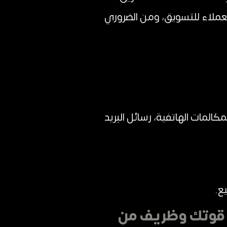
لعملاء للتسويق، ومن الضروري
لمات الهاتفية، رسائل البريد
ع.
ة قوتك وظريف من