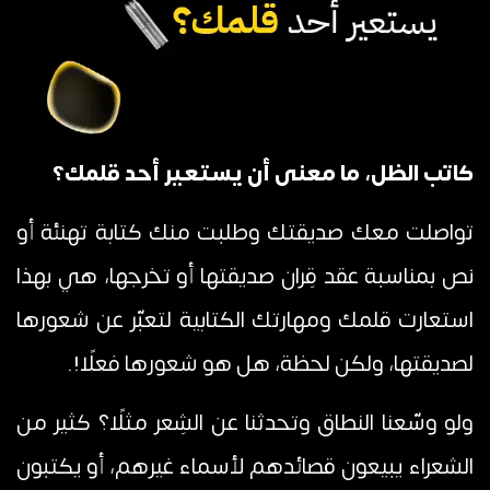
كاتب الظل، ما معنى أن يستعير أحد قلمك؟
تواصلت معك صديقتك وطلبت منك كتابة تهنئة أو
نص بمناسبة عقد قِران صديقتها أو تخرجها، هي بهذا
استعارت قلمك ومهارتك الكتابية لتعبّر عن شعورها
لصديقتها، ولكن لحظة، هل هو شعورها فعلًا!.
ولو وسّعنا النطاق وتحدثنا عن الشِعر مثلًا؟ كثير من
الشعراء يبيعون قصائدهم لأسماء غيرهم، أو يكتبون