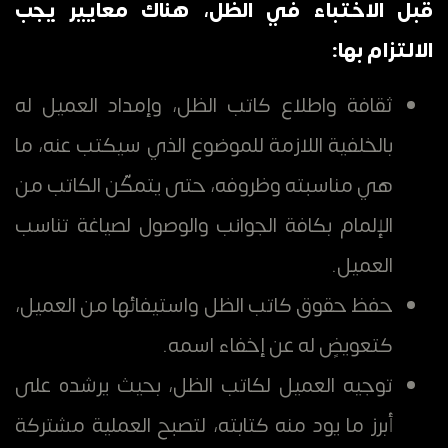
قبل الاختباء في الظل، هناك معايير يجب
الالتزام بها:
ثقافة واطلاع كاتب الظل، وإمداد العميل له
بالخلفية اللازمة للموضوع الذي سيكتب عنه، ما
هي مناسبته وظروفه، حتى يتمكّن الكاتب من
الإلمام بكافة الجوانب والوصول لصياغة تناسب
العميل.
حفظ حقوق كاتب الظل واستيفائها من العميل،
كتعويضٍ له عن إخفاء اسمه.
توجيه العميل لكاتب الظل، بحيث يرشده على
أبرز ما يود منه كتابته، لتصبح العملية مشتركة