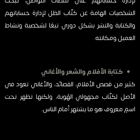
لإدارة حساباتهم على منصات التواصل، تبحث
الشخصيات الهامة عن كتّاب الظل لإدارة حساباتهم
والكتابة والنشر بشكل دوري تبعًا لشخصية ونشاط
العميل ومكانته.
كتابة الأفلام والشعر والأغاني
كثير من قصص الأفلام، القصائد، والأغاني تعود في
الأصل لكتّاب مجهولي الهُوية، ولكنها تظهر تحت
اسمٍ معروف هو ما يشتهر أمام الناس.