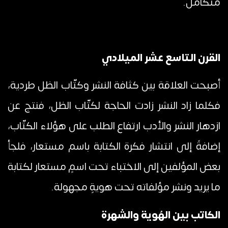
متكامل.
القرن التاسع عشر الميلادي
أصبحت العلاقة بين كثافة النشر وكتّاب الظل طردية،
فكلما زاد النشر زادت الحاجة لكتّاب الظل، فنتج عن
ازدهار النشر والأدب ارتفاع الطلب على هؤلاء الكتّاب،
إضافةً إلى انتشار فكرة الكتابة باسم مستعار، فلجأ
بعض المؤلفين إلى الاختباء تحت اسمٍ مستعار لكتابة
ما يريد ونشر مؤلفاته تحت هويةٍ مجهولة.
الكاتب بين الهُوية والشهرة