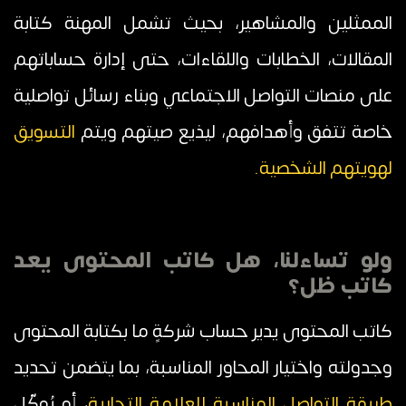
الممثلين والمشاهير، بحيث تشمل المهنة كتابة
المقالات، الخطابات واللقاءات، حتى إدارة حساباتهم
على منصات التواصل الاجتماعي وبناء رسائل تواصلية
خاصة تتفق وأهدافهم، ليذيع صيتهم ويتم
التسويق
لهويتهم الشخصية.
ولو تساءلنا، هل كاتب المحتوى يعد
كاتب ظل؟
كاتب المحتوى يدير حساب شركةٍ ما بكتابة المحتوى
وجدولته واختيار المحاور المناسبة، بما يتضمن تحديد
طريقة التواصل المناسبة للعلامة التجارية
، أو يُوكّل