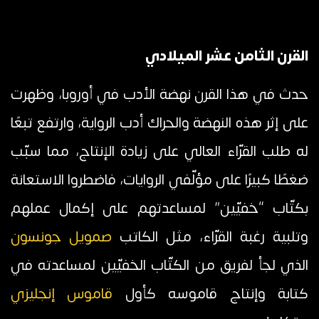
القرن الثامن عشر الميلادي
حدث في هذا القرن نهضة الأدب في أوروبا، وظهرت
على إثر هذه النهضة والحراك أدب الرواية، وارتفع تبعًا
له طلب القرّاء العالي على زيادة الإنتاج، مما سبّب
ضغطًا كبيرًا على مؤلّفي الروايات، فاضطروا الاستعانة
بكتّاب “خفيّين” لمساعدتهم على إكمال عملهم
وتلبية رغبة القرّاء، مثل الكاتب
صمويل جونسون
الذي لجأ لفريق من الكتّاب الخفيّين لمساعدته في
كتابة وإنتاج قاموسه كأول
قاموس إنجليزي