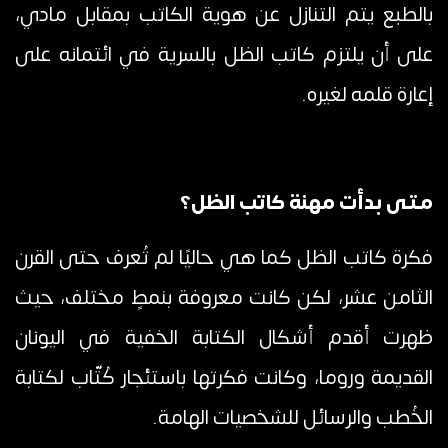
بالطبع يتم التنازل عن هوية الكاتب بمقابل مادي،
على أن يلتزم كاتب الظل بالسرية في ائتمانه على
إعارة قلمه لغيره.
متى بدأت مهنة كاتب الظل؟
فكرة كاتب الظل كما هي حاليًا لم تُعرف حتى القرن
الثامن عشر، لكن كانت معروفة بنمطٍ مختلف، حيث
ظهرت أقدم أشكال الكتابة الخفية في اليونان
القديمة وروما، وكانت فكرتها باستئجار كُتّاب لكتابة
الخُطب والرسائل للشخصيات الهامة.