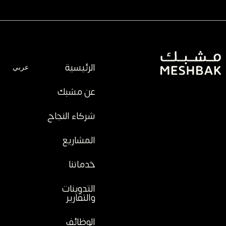
الرئيسية
عربي
عن مشبك
شركاء النجاح
المشاريع
خدماتنا
التدوينات
والتقارير
الوظائف