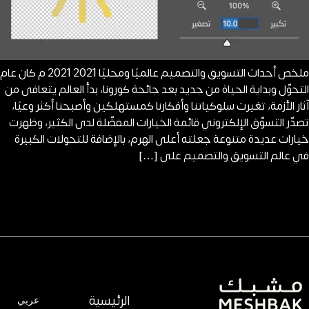
ملخص أحداث التسويق والتصميم عالميًا ومحليًا 2021 2021 م كان عام
التحوّل وبداية الحياة من جديد بعد جائحة كورونا، بدأ العالم يتعافى من
آثار الأزمة، تغيرت سلوكياتنا وأفكارنا كمستهلكين وأصبحنا أكثر وعيًا،
تصدّر التسوّق الإلكتروني قائمة الخيارات المفضّلة لدى الكثير، وظهرت
خيارات عديدة متنوعة جعلته أعلى الهرم، بالإضافة للتحولات الكبيرة
في عالم التسويق والتصميم على […]
الرئيسية
عربي