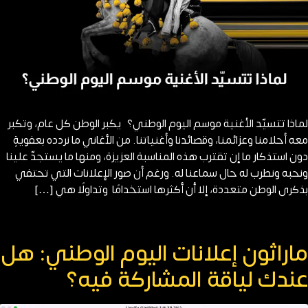
لماذا تتسيّد الأغنية موسم اليوم الوطني؟ يكبر الوطن كل عام، وتكبر
معه أحلامنا وعزائمنا، وقصائدنا وأغنياتنا. من الأغاني ما نردده بعفويةٍ
دون استذكار ما إن تقترب هذه المناسبة العزيزة، ومنها ما يستجدّ علينا
ونحبه ونطرب له حال سماعنا له. ورغم أن صور الإعلانات التي تحتفي
بذكرى الوطن متعددة، إلا أن أكثرها استخدامًا وتداولًا هي […]
ماراثون إعلانات اليوم الوطني: هل
عندك لياقة المشاركة فيه؟