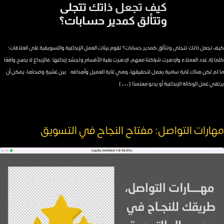
كيف تجعل ذاتك تتجلى وتتألق كمدير حسابات؟ تقوم بيئات العمل الإبداعية والتسويقية على العلاقات؛
كلما زاد عدد العملاء وازدهرت شراكتنا معهم، ازدهرت بقية الأقسام وتجسَّد إبداعها. فالإبداع لا يصبح واقعًا
ما لم تكن هناك غاية سامية يعمل لتحقيقها، وهي غاية العميل وأهدافه. بين عشيةٍ وضحاها، يمكن أن
يرتقي عمل الوكالة الإبداعية أو يدنو معتمدًا […]
مهارات التواصل: مفتاح النجاح في التسويق