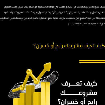
كيف تقنع العميل بتصميمك هل سبق ووقعت في دوامة لا متناهية من التعديلات حتى وصلت لطريقٍ
مسدود؟ هل وصلتك تعديلات من نوع “ما عجبني ” أو ” يحتاج تعديل بسيط”.. خلصت قهوتك وأنت تعيد
تصميمك كل مرة؟ مقتنع من تصميمك لكن ما قدرت تقنع العميل؟ ما قدرت توصل لتوجه العميل المطلوب
في التصميم؟ وتستمر الدوامة، […]
كيف تعرف مشروعك رابح أو خسران؟