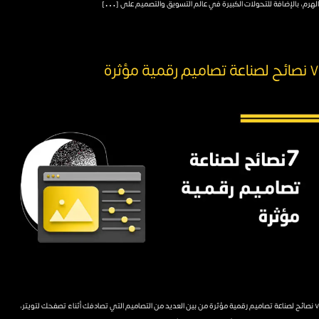
الهرم، بالإضافة للتحولات الكبيرة في عالم التسويق والتصميم على […]
٧ نصائح لصناعة تصاميم رقمية مؤثرة
٧ نصائح لصناعة تصاميم رقمية مؤثرة من بين العديد من التصاميم التي تصادفك أثناء تصفحك لتويتر،