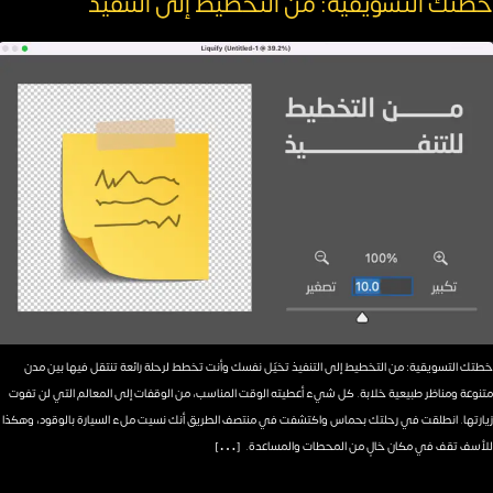
خطتك التسويقية: من التخطيط إلى التنفيذ
خطتك التسويقية: من التخطيط إلى التنفيذ تخيّل نفسك وأنت تخطط لرحلة رائعة تنتقل فيها بين مدن
متنوعة ومناظر طبيعية خلابة. كل شيء أعطيته الوقت المناسب، من الوقفات إلى المعالم التي لن تفوت
زيارتها. انطلقت في رحلتك بحماس واكتشفت في منتصف الطريق أنك نسيت ملء السيارة بالوقود، وهكذا
للأسف تقف في مكان خالٍ من المحطات والمساعدة. […]