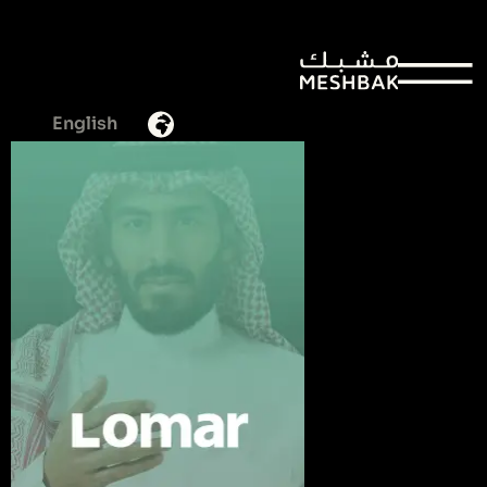
عودة الى المشاريع
English