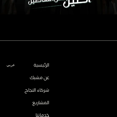
الرئيسية
عربي
عن مشبك
شركاء النجاح
المشاريع
خدماتنا