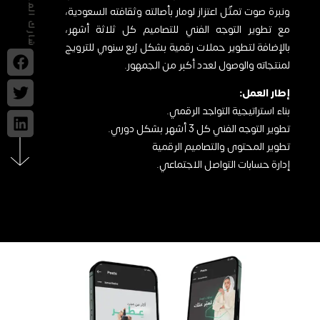
شارك المشروع
ونبرة صوت تمثّل اعتزاز لومار بأصالته وثقافته السعودية،
مع تطوير التوجه الفني للتصاميم كل ثلاثة أشهر،
بالإضافة لتطوير حملات رقمية بشكل رُبع سنوي للترويج
لمنتجاته والوصول لعدد أكبر من الجمهور.
إطار العمل:
بناء استراتيجية التواجد الرقمي.
تطوير التوجه الفني كل 3 أشهر بشكل دوري.
تطوير المحتوى والتصاميم الرقمية
إدارة حسابات التواصل الاجتماعي.