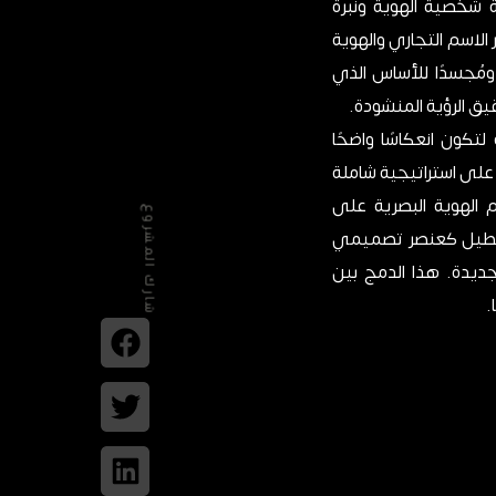
ة شخصية الهوية ونبرة
الاسم التجاري والهوية
ومُجسدًا للأساس الذي
ق الرؤية المنشودة.
كون انعكاسًا واضحًا
 على استراتيجية شاملة
 الهوية البصرية على
شارك المشروع
مستطيل كعنصر تصميمي
جديدة. هذا الدمج بين
.