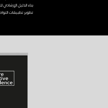
بناء الدليل الإرشادي لل
تطوير تطبيقات التواص