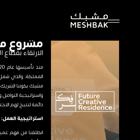
عودة الى المشاريع
الهوية البصرية
مشروع فكر
الارتقاء بقطاع ال
المملكة، والذي شمل خ
مشبك بكوننا الشريك ال
واستراتيجية التواصل 
دائمة لتتيح لهم الاحت
استراتيجية العمل: