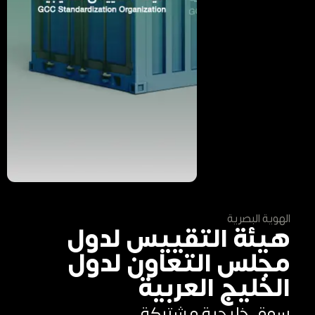
الهوية البصرية
هيئة التقييس لدول
مجلس التعاون لدول
الخليج العربية
سوق خليجية مشتركة