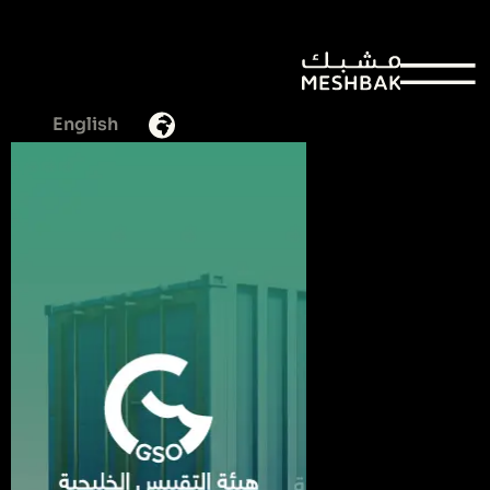
عودة الى المشاريع
English