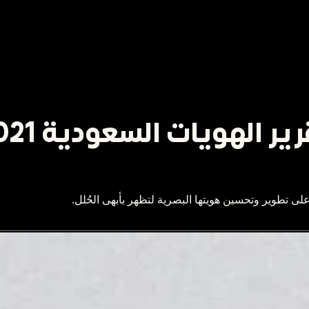
ير الهويات السعودية 2021
لى تطوير وتحسين هويتها البصرية لتظهر بأبهى الحُلل.