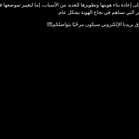
ى إعادة بناء
هويتها
وتطويرها للعديد من الأسباب، إما لتغيير تموضعها في 
صر التي تساهم في نجاح الهوية بشكل عام.
بريدنا الإلكتروني سيكون مرحّبًا بتواصلكم💌