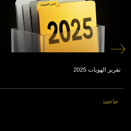
تقرير الهويات 2025
اقرأ المزيد