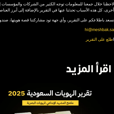
لاحظنا خلال جمعنا للمعلومات توجه الكثير من الشركات والمؤسسات إل
أخرى، كل هذه الأسباب تحدثنا عنها في التقرير بالإضافة إلى أبرز العنا
نسعد باطلاعكم على التقرير، وأي جهة تود
مشاركتنا
قصة هويتها، صندوق 
hi@meshbak.sa
ا
طلع على التقرير
اقرأ المزيد