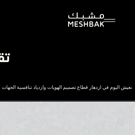
تقر
نعيش اليوم في ازدهار قطاع تصميم الهويات وازدياد تنافسية الجهات ع