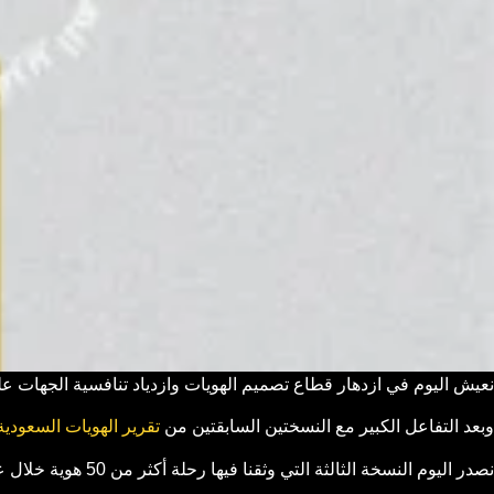
نعيش اليوم في ازدهار قطاع تصميم الهويات وازدياد تنافسية الجهات على
وبعد التفاعل الكبير مع النسختين السابقتين من
تقرير الهويات السعودية
نصدر اليوم النسخة الثالثة التي وثقنا فيها رحلة أكثر من 50 هوية خلال عام 2021.