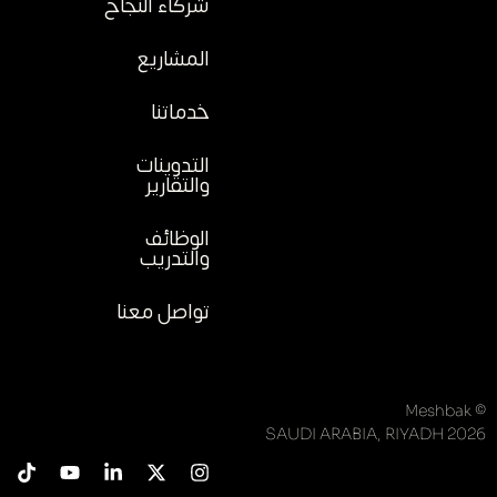
شركاء النجاح
المشاريع
خدماتنا
التدوينات
والتقارير
الوظائف
والتدريب
تواصل معنا
© Meshbak
2026 SAUDI ARABIA, RIYADH