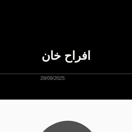
افراح خان
29/09/2025